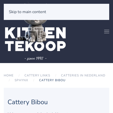
Skip to main content
HOME
CATTERY LINKS
CATTERIES IN NEDERLAND
SPHYNX
CATTERY BIBOU
Cattery Bibou