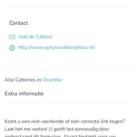
Contact
mail de Cattery
http://www.sphynxcatterybibou.nl/
Alle Catteries in:
Drenthe
Extra informatie
Komt u een niet-werkende of niet-correcte link tegen?
Laat het me weten! U geeft het eenvoudig door
onderstaand dit formulier. Alvast bedankt voor uw