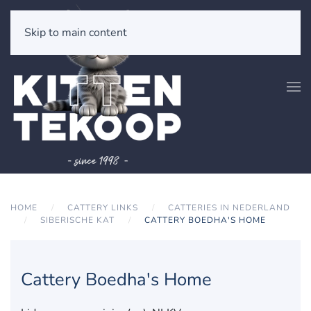
Skip to main content
HOME
CATTERY LINKS
CATTERIES IN NEDERLAND
SIBERISCHE KAT
CATTERY BOEDHA'S HOME
Cattery Boedha's Home