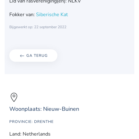
Lid van rasvereniging(en): NLKV
Fokker van:
Siberische Kat
Bijgewerkt op: 22 september 2022
GA TERUG
Woonplaats: Nieuw-Buinen
PROVINCIE: DRENTHE
Land: Netherlands