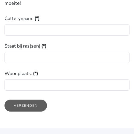
moeite!
Catterynaam:
(*)
Staat bij ras(sen)
(*)
Woonplaats:
(*)
VERZENDEN