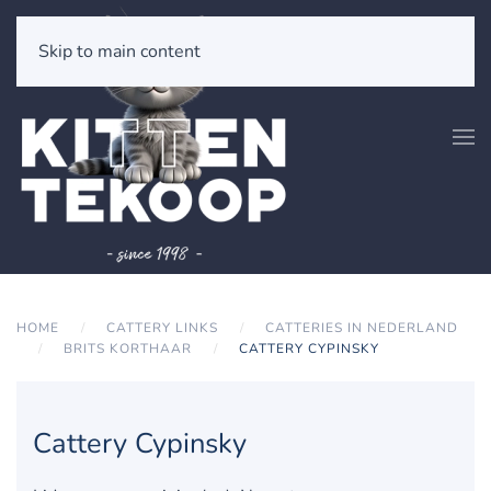
Skip to main content
HOME
CATTERY LINKS
CATTERIES IN NEDERLAND
BRITS KORTHAAR
CATTERY CYPINSKY
Cattery Cypinsky