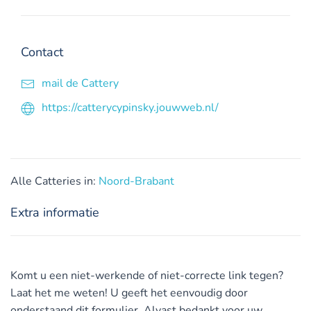
Contact
mail de Cattery
https://catterycypinsky.jouwweb.nl/
Alle Catteries in:
Noord-Brabant
Extra informatie
Komt u een niet-werkende of niet-correcte link tegen?
Laat het me weten! U geeft het eenvoudig door
onderstaand dit formulier. Alvast bedankt voor uw