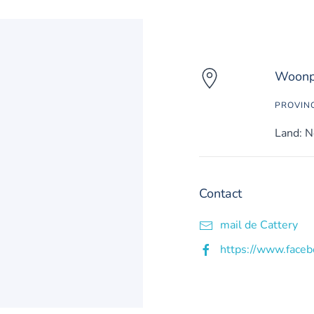
Woonpl
PROVIN
Land: N
Contact
mail de Cattery
https://www.face