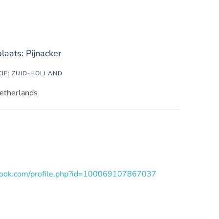
aats: Pijnacker
CIE: ZUID-HOLLAND
etherlands
book.com/profile.php?id=100069107867037