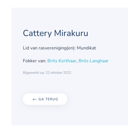
Cattery Mirakuru
Lid van rasvereniging(en): Mundikat
Fokker van:
Brits Korthaar
,
Brits Langhaar
Bijgewerkt op: 22 oktober 2022
GA TERUG