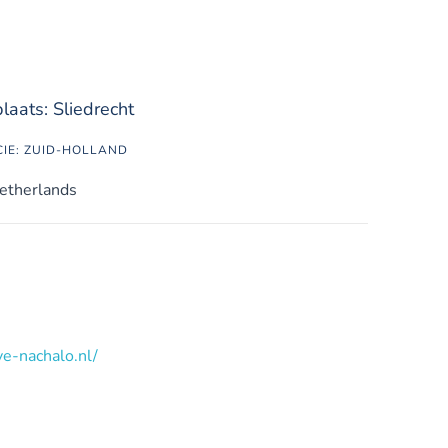
aats: Sliedrecht
CIE: ZUID-HOLLAND
etherlands
e-nachalo.nl/