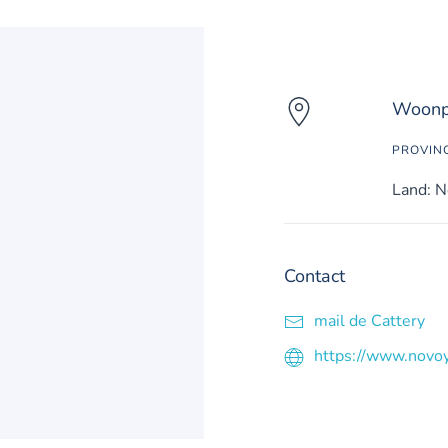
Woonpl
PROVIN
Land: N
Contact
mail de Cattery
https://www.novoy