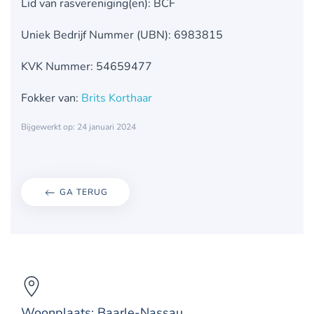
Lid van rasvereniging(en): BCF
Uniek Bedrijf Nummer (UBN): 6983815
KVK Nummer: 54659477
Fokker van:
Brits Korthaar
Bijgewerkt op: 24 januari 2024
GA TERUG
Woonplaats: Baarle-Nassau