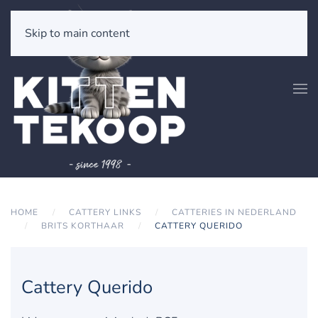
Skip to main content
HOME
CATTERY LINKS
CATTERIES IN NEDERLAND
BRITS KORTHAAR
CATTERY QUERIDO
Cattery Querido