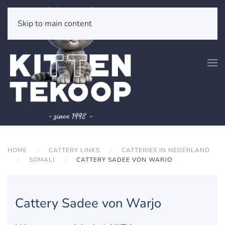
Skip to main content
HOME
CATTERY LINKS
CATTERIES IN NEDERLAND
SOMALI
CATTERY SADEE VON WARJO
Cattery Sadee von Warjo