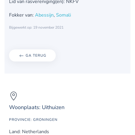
Lid van rasvereniging(en): NKFV
Fokker van:
Abessijn
,
Somali
Bijgewerkt op: 19 november 2021
GA TERUG
Woonplaats: Uithuizen
PROVINCIE: GRONINGEN
Land: Netherlands