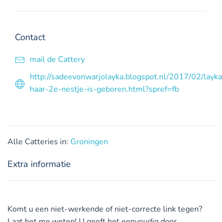
Contact
mail de Cattery
http://sadeevonwarjolayka.blogspot.nl/2017/02/layka
haar-2e-nestje-is-geboren.html?spref=fb
Alle Catteries in:
Groningen
Extra informatie
Komt u een niet-werkende of niet-correcte link tegen?
Laat het me weten! U geeft het eenvoudig door