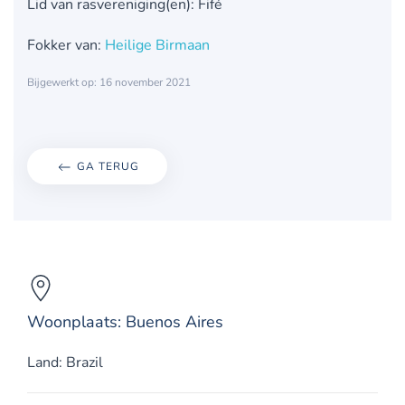
Lid van rasvereniging(en): Fifé
Fokker van:
Heilige Birmaan
Bijgewerkt op: 16 november 2021
GA TERUG
Woonplaats: Buenos Aires
Land: Brazil