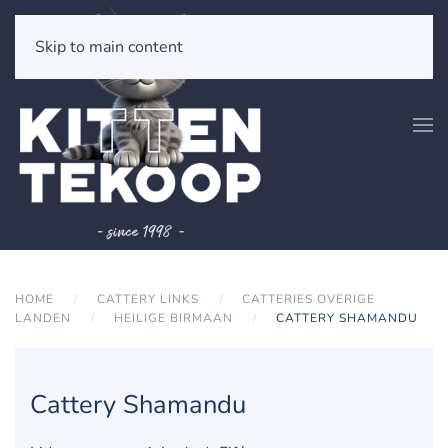
Skip to main content
HOME
CATTERY LINKS
CATTERIES OVERIGE
LANDEN
HEILIGE BIRMAAN
CATTERY SHAMANDU
Cattery Shamandu