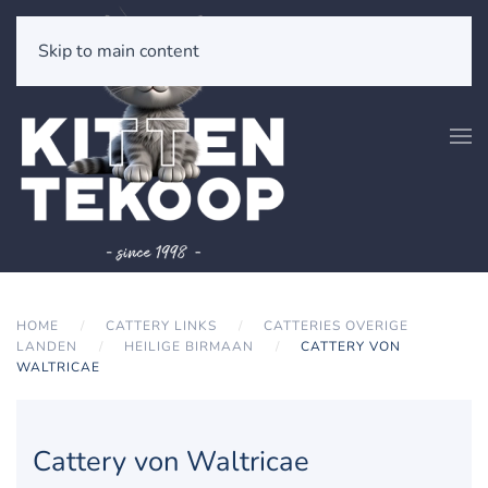
Skip to main content
HOME
CATTERY LINKS
CATTERIES OVERIGE
LANDEN
HEILIGE BIRMAAN
CATTERY VON
WALTRICAE
Cattery von Waltricae