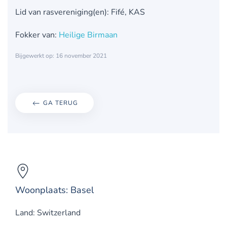
Lid van rasvereniging(en): Fifé, KAS
Fokker van:
Heilige Birmaan
Bijgewerkt op: 16 november 2021
GA TERUG
Woonplaats: Basel
Land: Switzerland