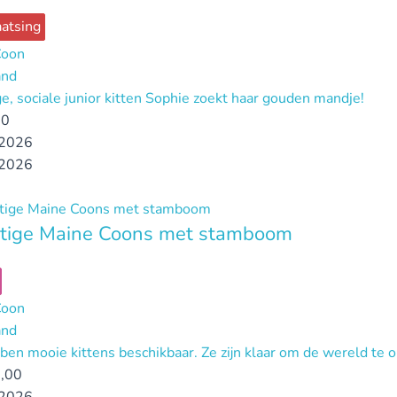
atsing
Coon
and
ge, sociale junior kitten Sophie zoekt haar gouden mandje!
00
2026
2026
tige Maine Coons met stamboom
Coon
and
en mooie kittens beschikbaar. Ze zijn klaar om de wereld te 
,00