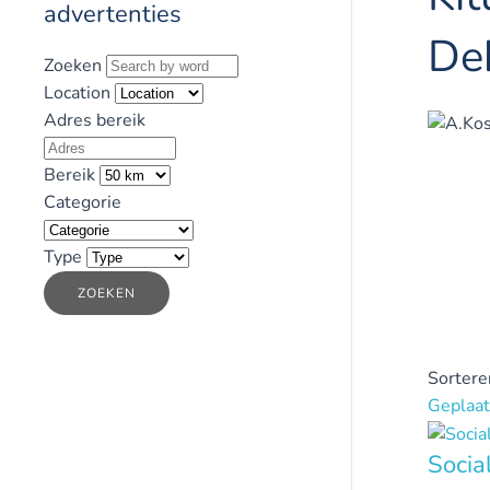
advertenties
De
Zoeken
Location
Adres bereik
Bereik
Categorie
Type
ZOEKEN
Sortere
Geplaat
Socia