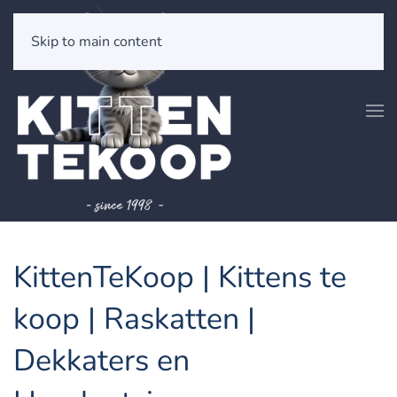
Skip to main content
KittenTeKoop | Kittens te
koop | Raskatten |
Dekkaters en