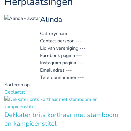
Herplaatsingen
Alinda
Catterynaam
---
Contact persoon
---
Lid van vereniging
---
Facebook pagina
---
Instagram pagina
---
Email adres
---
Telefoonnummer
---
Sorteren op
Geplaatst
Dekkater brits korthaar met stamboom
en kampioenstitel