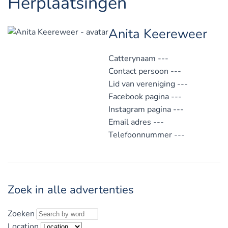
Herplaatsingen
Anita Keereweer
Catterynaam
---
Contact persoon
---
Lid van vereniging
---
Facebook pagina
---
Instagram pagina
---
Email adres
---
Telefoonnummer
---
Zoek in alle advertenties
Zoeken
Location