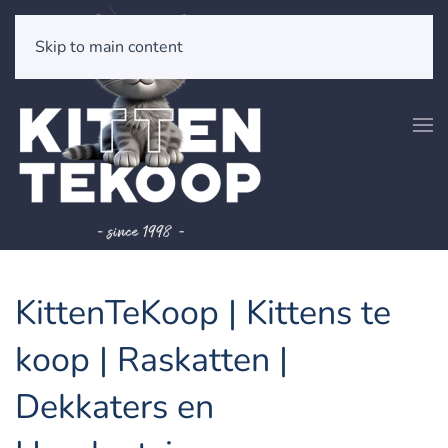
Skip to main content
KittenTeKoop | Kittens te
koop | Raskatten |
Dekkaters en