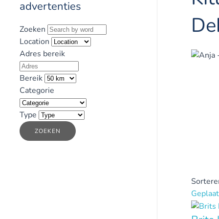
advertenties
De
Zoeken
Location
Adres bereik
Bereik
Categorie
Type
ZOEKEN
Sortere
Geplaat