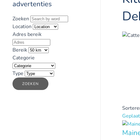
advertenties
De
Zoeken
Location
Adres bereik
Bereik
Categorie
Type
ZOEKEN
Sortere
Geplaat
Maine