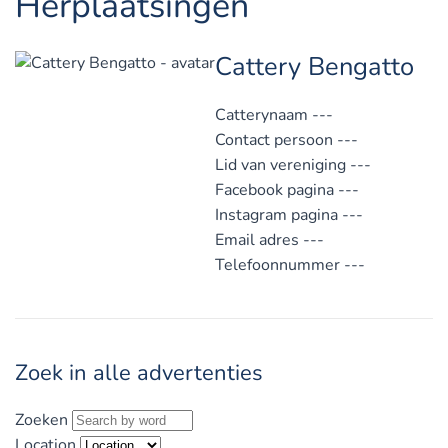
Herplaatsingen
Cattery Bengatto
Catterynaam
---
Contact persoon
---
Lid van vereniging
---
Facebook pagina
---
Instagram pagina
---
Email adres
---
Telefoonnummer
---
Zoek in alle advertenties
Zoeken
Location