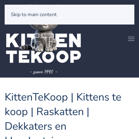
Skip to main content
KittenTeKoop | Kittens te
koop | Raskatten |
Dekkaters en