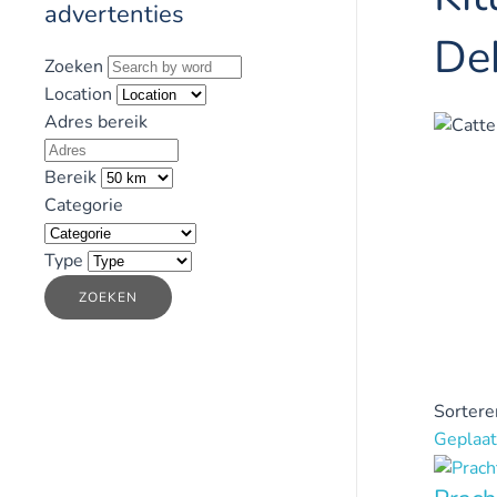
advertenties
De
Zoeken
Location
Adres bereik
Bereik
Categorie
Type
ZOEKEN
Sortere
Geplaat