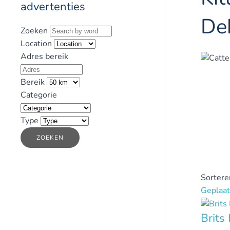
advertenties
De
Zoeken
Location
Adres bereik
Bereik
Categorie
Type
ZOEKEN
Sortere
Geplaat
Brits