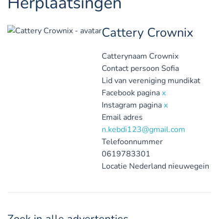
Herplaatsingen
Cattery Crownix
Catterynaam
Crownix
Contact persoon
Sofia
Lid van vereniging
mundikat
Facebook pagina
x
Instagram pagina
x
Email adres
n.kebdi123@gmail.com
Telefoonnummer
0619783301
Locatie
Nederland
nieuwegein