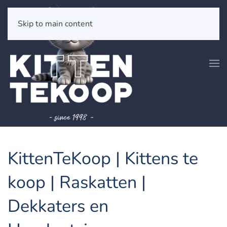
Skip to main content
KittenTeKoop | Kittens te
koop | Raskatten |
Dekkaters en