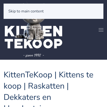
Skip to main content
KittenTeKoop | Kittens te
koop | Raskatten |
Dekkaters en