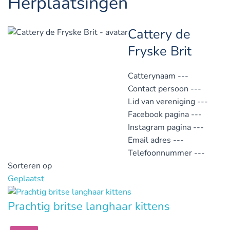
Herplaatsingen
Cattery de
Fryske Brit
Catterynaam
---
Contact persoon
---
Lid van vereniging
---
Facebook pagina
---
Instagram pagina
---
Email adres
---
Telefoonnummer
---
Sorteren op
Geplaatst
Prachtig britse langhaar kittens