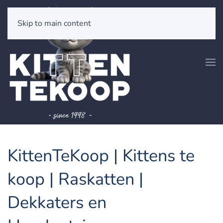
Skip to main content
KittenTeKoop | Kittens te
koop | Raskatten |
Dekkaters en