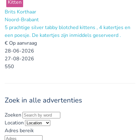
Kitten
Brits Korthaar
Noord-Brabant
5 prachtige silver tabby blotched kittens , 4 katertjes en
een poesje. De katertjes zijn inmiddels geserveerd .
€
Op aanvraag
28-06-2026
27-08-2026
550
Zoek in alle advertenties
Zoeken
Location
Adres bereik