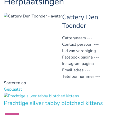
Herplaatsingen
Cattery Den
Toonder
Catterynaam
---
Contact persoon
---
Lid van vereniging
---
Facebook pagina
---
Instagram pagina
---
Email adres
---
Telefoonnummer
---
Sorteren op
Geplaatst
Prachtige silver tabby blotched kittens