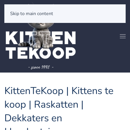
Skip to main content
KittenTeKoop | Kittens te
koop | Raskatten |
Dekkaters en