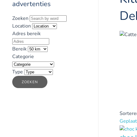
advertenties
De
Zoeken
Location
Adres bereik
Bereik
Categorie
Type
ZOEKEN
Sortere
Geplaat