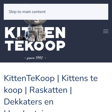
Skip to main content
KittenTeKoop | Kittens te
koop | Raskatten |
Dekkaters en