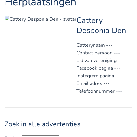
Herplaatsingen
Cattery
Desponia Den
Catterynaam
---
Contact persoon
---
Lid van vereniging
---
Facebook pagina
---
Instagram pagina
---
Email adres
---
Telefoonnummer
---
Zoek in alle advertenties