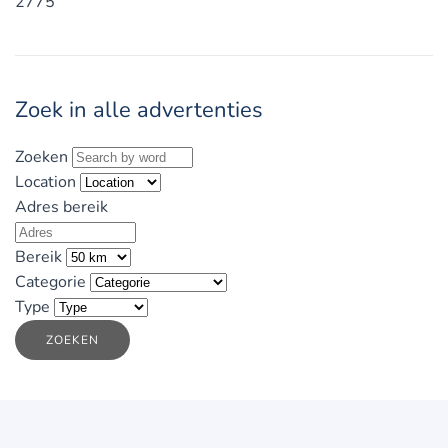
2775
Zoek in alle advertenties
Zoeken
Location
Adres bereik
Bereik
Categorie
Type
ZOEKEN