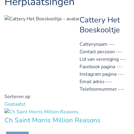
Herplaatsingen
Cattery Het
Boeskooltje
Catterynaam
---
Contact persoon
---
Lid van vereniging
---
Facebook pagina
---
Instagram pagina
---
Email adres
---
Telefoonnummer
---
Sorteren op
Geplaatst
Ch Saint Morris Million Reasons