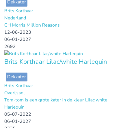
Dekkater
Brits Korthaar
Nederland
CH Morris Million Reasons
12-06-2023
06-01-2027
2692
Brits Korthaar Lilac/white Harlequin
Dekkater
Brits Korthaar
Overijssel
Tom-tom is een grote kater in de kleur Lilac white
Harlequin
05-07-2022
06-01-2027