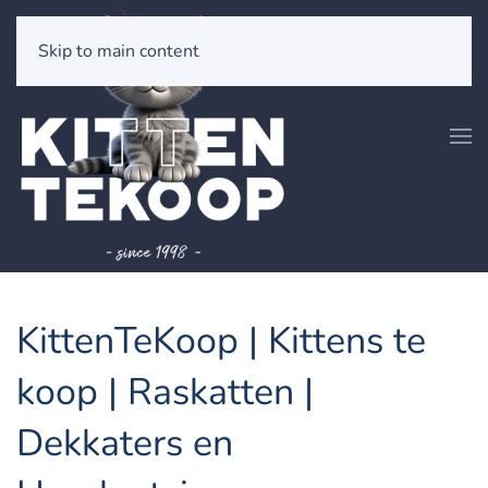
Skip to main content
KittenTeKoop | Kittens te
koop | Raskatten |
Dekkaters en