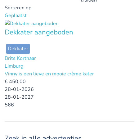
truiden
Sorteren op
Geplaatst
Dekkater aangeboden
Dekkater
Brits Korthaar
Limburg
Vinny is een lieve en mooie crème kater
€
450,00
28-01-2026
28-01-2027
566
Zoek in alle advertenties