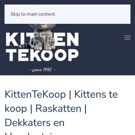
Skip to main content
KittenTeKoop | Kittens te
koop | Raskatten |
Dekkaters en