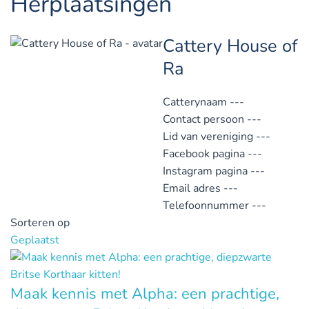
Herplaatsingen
Cattery House of
Ra
Catterynaam
---
Contact persoon
---
Lid van vereniging
---
Facebook pagina
---
Instagram pagina
---
Email adres
---
Telefoonnummer
---
Sorteren op
Geplaatst
Maak kennis met Alpha: een prachtige,