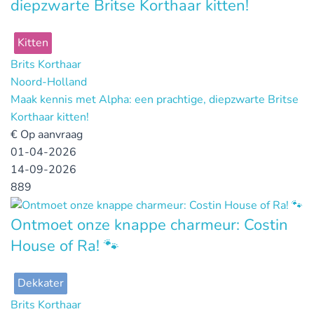
diepzwarte Britse Korthaar kitten!
Kitten
Brits Korthaar
Noord-Holland
Maak kennis met Alpha: een prachtige, diepzwarte Britse
Korthaar kitten!
€
Op aanvraag
01-04-2026
14-09-2026
889
Ontmoet onze knappe charmeur: Costin
House of Ra! 🐾
Dekkater
Brits Korthaar