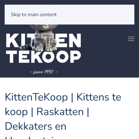
Skip to main content
KittenTeKoop | Kittens te
koop | Raskatten |
Dekkaters en