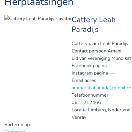
Herplaatsingen
Cattery Leah
Paradijs
Catterynaam
Leah Paradijs
Contact persoon
Amani
Lid van vereniging
Mundikat
Facebook pagina
---
Instagram pagina
---
Email adres
ammarabohamida@gmail.c
Telefoonnummer
0611212466
Locatie
Limburg, Nederland
Venray
Sorteren op