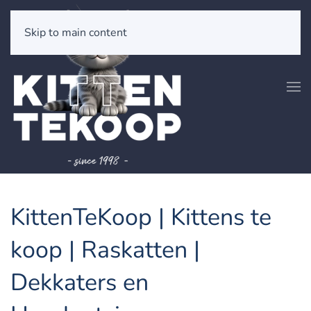
Skip to main content
KittenTeKoop | Kittens te
koop | Raskatten |
Dekkaters en