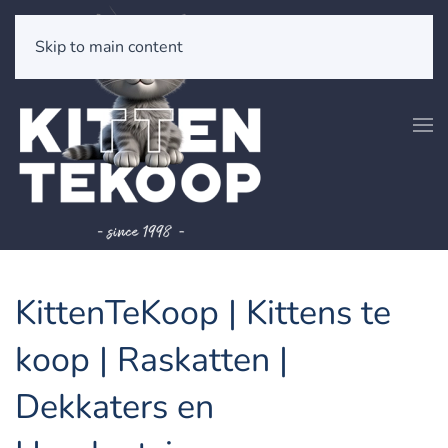
Skip to main content
KittenTeKoop | Kittens te
koop | Raskatten |
Dekkaters en