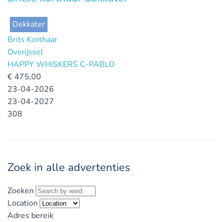
Dekkater
Brits Korthaar
Overijssel
HAPPY WHISKERS C-PABLO
€
475,00
23-04-2026
23-04-2027
308
Zoek in alle advertenties
Zoeken
Location
Adres bereik