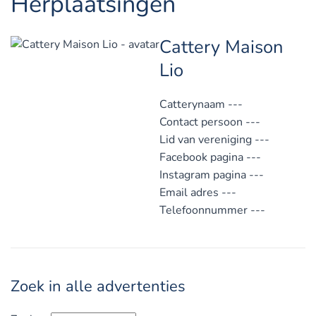
Herplaatsingen
Cattery Maison
Lio
Catterynaam
---
Contact persoon
---
Lid van vereniging
---
Facebook pagina
---
Instagram pagina
---
Email adres
---
Telefoonnummer
---
Zoek in alle advertenties