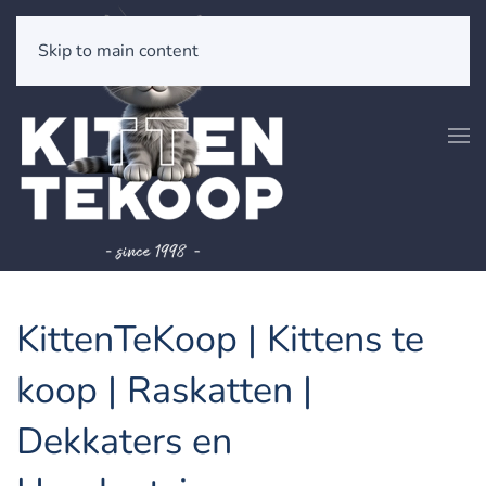
Skip to main content
KittenTeKoop | Kittens te
koop | Raskatten |
Dekkaters en