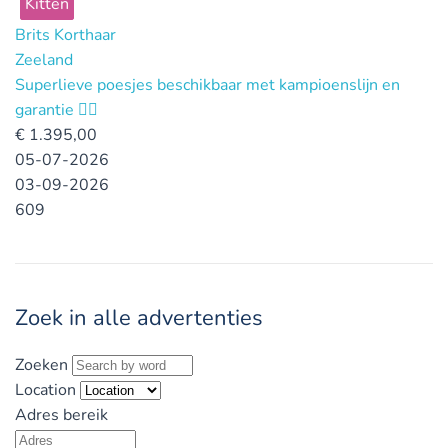
Kitten
Brits Korthaar
Zeeland
Superlieve poesjes beschikbaar met kampioenslijn en
garantie ❤️‍🔥
€
1.395,00
05-07-2026
03-09-2026
609
Zoek in alle advertenties
Zoeken
Location
Adres bereik