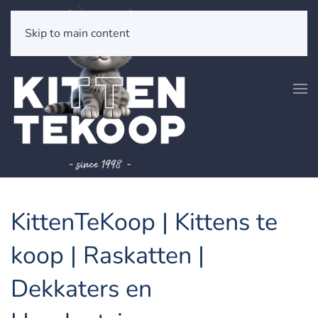
Skip to main content
KittenTeKoop | Kittens te
koop | Raskatten |
Dekkaters en