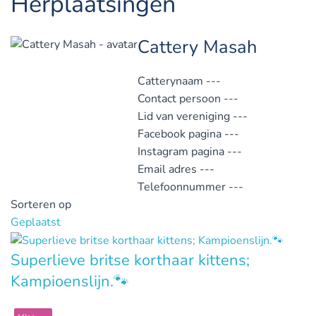
Herplaatsingen
Cattery Masah
Catterynaam
---
Contact persoon
---
Lid van vereniging
---
Facebook pagina
---
Instagram pagina
---
Email adres
---
Telefoonnummer
---
Sorteren op
Geplaatst
Superlieve britse korthaar kittens;
Kampioenslijn.🐾