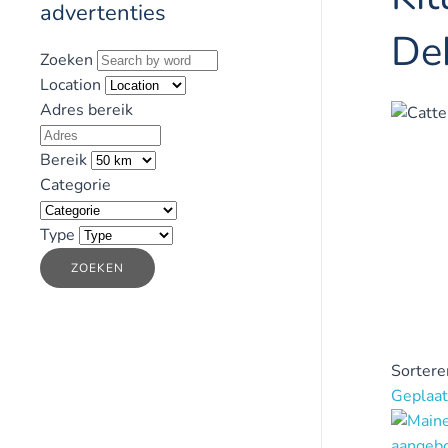
advertenties
De
Zoeken
Location
Adres bereik
Bereik
Categorie
Type
ZOEKEN
Sortere
Geplaat