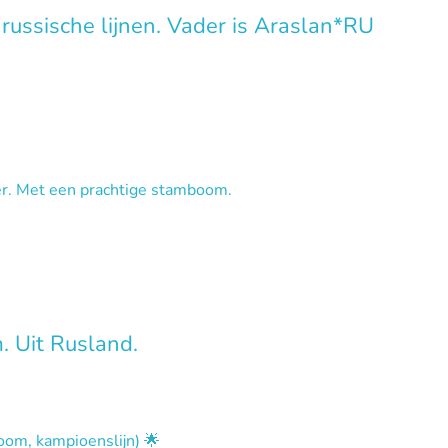
 russische lijnen. Vader is Araslan*RU
r. Met een prachtige stamboom.
. Uit Rusland.
om, kampioenslijn) 🌟