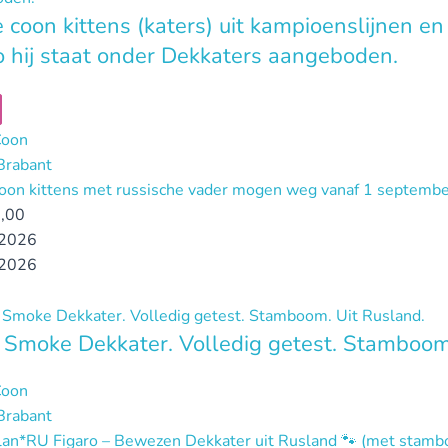
 coon kittens (katers) uit kampioenslijnen en
o hij staat onder Dekkaters aangeboden.
Coon
Brabant
oon kittens met russische vader mogen weg vanaf 1 septembe
,00
2026
2026
 Smoke Dekkater. Volledig getest. Stamboom
Coon
Brabant
lan*RU Figaro – Bewezen Dekkater uit Rusland 🐾 (met stambo