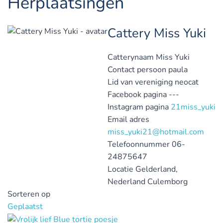
Herplaatsingen
Cattery Miss Yuki
Catterynaam
Miss Yuki
Contact persoon
paula
Lid van vereniging
neocat
Facebook pagina
---
Instagram pagina
21miss_yuki
Email adres
miss_yuki21@hotmail.com
Telefoonnummer
06-
24875647
Locatie
Gelderland,
Nederland
Culemborg
Sorteren op
Geplaatst