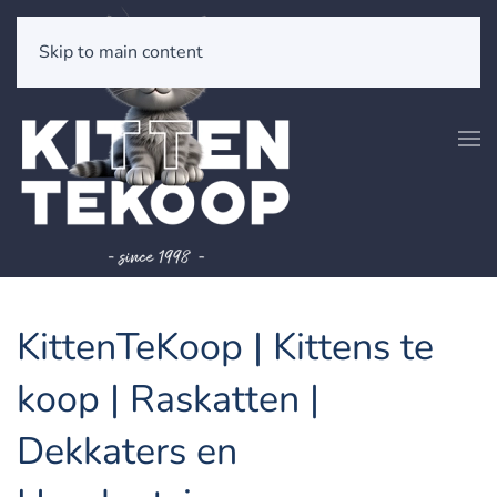
Skip to main content
KittenTeKoop | Kittens te
koop | Raskatten |
Dekkaters en