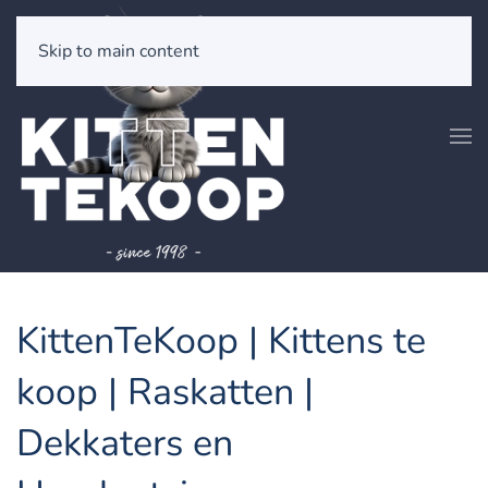
Skip to main content
KittenTeKoop | Kittens te
koop | Raskatten |
Dekkaters en