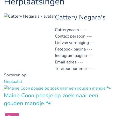
Herplaatsingen
Cattery Negara's
Catterynaam
---
Contact persoon
---
Lid van vereniging
---
Facebook pagina
---
Instagram pagina
---
Email adres
---
Telefoonnummer
---
Sorteren op
Geplaatst
Maine Coon poesje op zoek naar een
gouden mandje 🐾