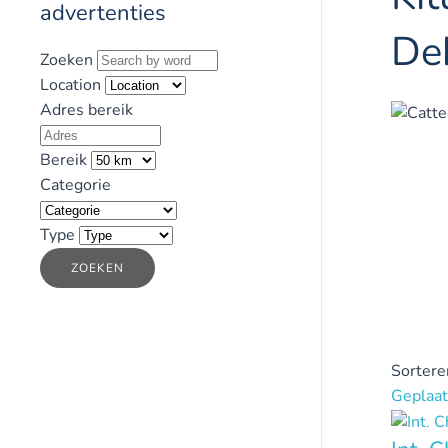
advertenties
De
Zoeken
Location
Adres bereik
Bereik
Categorie
Type
ZOEKEN
Sortere
Geplaat