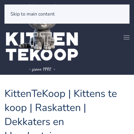
Skip to main content
KittenTeKoop | Kittens te
koop | Raskatten |
Dekkaters en