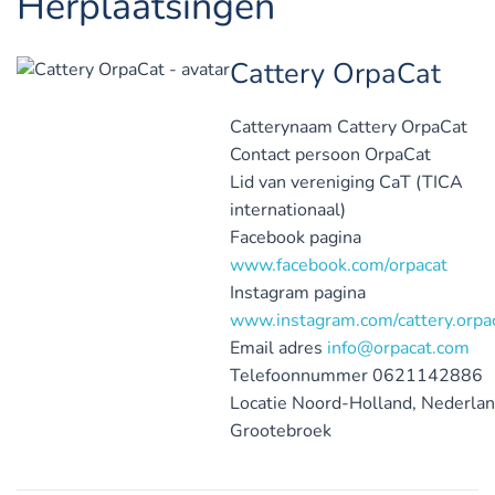
Herplaatsingen
Cattery OrpaCat
Catterynaam
Cattery OrpaCat
Contact persoon
OrpaCat
Lid van vereniging
CaT (TICA
internationaal)
Facebook pagina
www.facebook.com/orpacat
Instagram pagina
www.instagram.com/cattery.orpa
Email adres
info@orpacat.com
Telefoonnummer
0621142886
Locatie
Noord-Holland, Nederla
Grootebroek