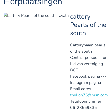
Herplaatsingen
cattery
Pearls of the
south
Catterynaam
pearls
of the south
Contact persoon
Ton
Lid van vereniging
BCF
Facebook pagina
---
Instagram pagina
---
Email adres
thelion75@msn.com
Telefoonnummer
06-28559335