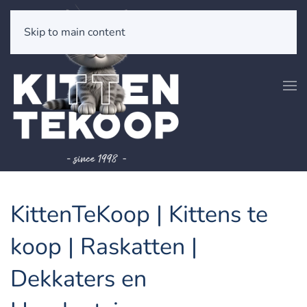
Skip to main content
KittenTeKoop | Kittens te
koop | Raskatten |
Dekkaters en