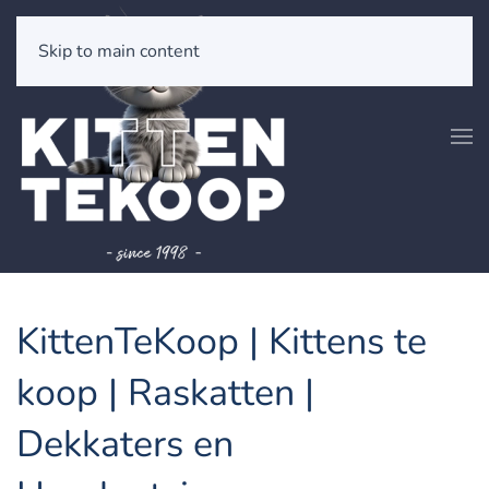
Skip to main content
KittenTeKoop | Kittens te
koop | Raskatten |
Dekkaters en