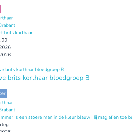
orthaar
Brabant
rt brits korthaar
,00
2026
2026
e brits korthaar bloedgroep B
ter
orthaar
Brabant
mmer is een stoere man in de kleur blauw Hij mag af en toe 
erleg