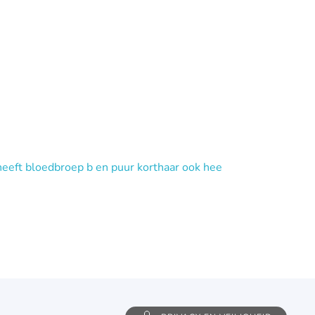
ij heeft bloedbroep b en puur korthaar ook hee