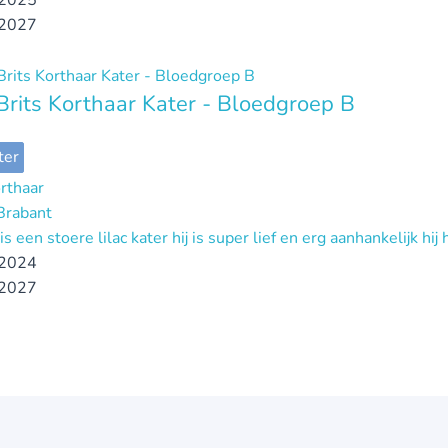
2025
2027
 Brits Korthaar Kater - Bloedgroep B
ter
orthaar
Brabant
s een stoere lilac kater hij is super lief en erg aanhankelijk h
2024
2027