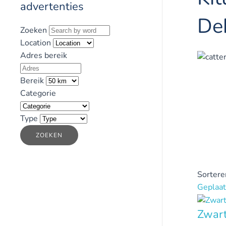
advertenties
De
Zoeken
Location
Adres bereik
Bereik
Categorie
Type
ZOEKEN
Sortere
Geplaat
Zwart