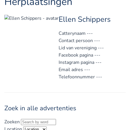
Herplaatsingen
Ellen Schippers
Catterynaam
---
Contact persoon
---
Lid van vereniging
---
Facebook pagina
---
Instagram pagina
---
Email adres
---
Telefoonnummer
---
Zoek in alle advertenties
Zoeken
Location