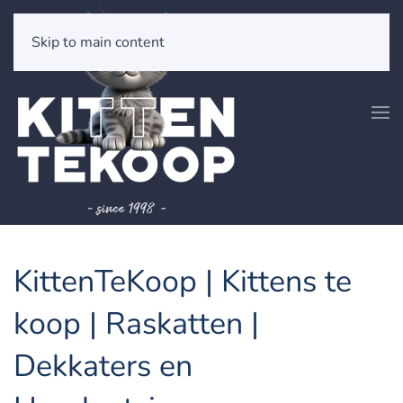
Skip to main content
KittenTeKoop | Kittens te
koop | Raskatten |
Dekkaters en