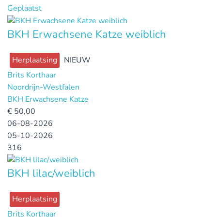
Geplaatst
BKH Erwachsene Katze weiblich
Herplaatsing
NIEUW
Brits Korthaar
Noordrijn-Westfalen
BKH Erwachsene Katze
€
50,00
06-08-2026
05-10-2026
316
BKH lilac/weiblich
Herplaatsing
Brits Korthaar