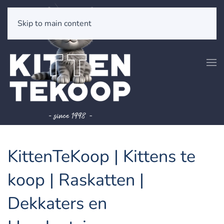
Skip to main content
KittenTeKoop | Kittens te
koop | Raskatten |
Dekkaters en