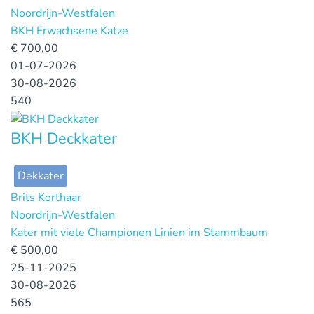
Noordrijn-Westfalen
BKH Erwachsene Katze
€
700,00
01-07-2026
30-08-2026
540
BKH Deckkater
Dekkater
Brits Korthaar
Noordrijn-Westfalen
Kater mit viele Championen Linien im Stammbaum
€
500,00
25-11-2025
30-08-2026
565