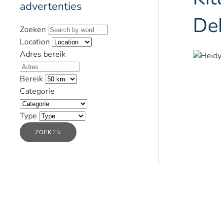
advertenties
De
Zoeken
Location
Adres bereik
Bereik
Categorie
Type
ZOEKEN