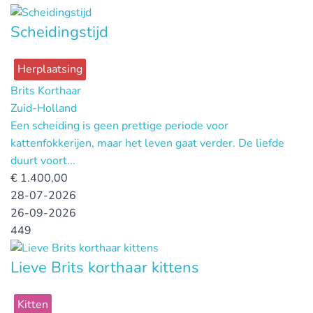
Scheidingstijd
Herplaatsing
Brits Korthaar
Zuid-Holland
Een scheiding is geen prettige periode voor
kattenfokkerijen, maar het leven gaat verder. De liefde
duurt voort...
€
1.400,00
28-07-2026
26-09-2026
449
Lieve Brits korthaar kittens
Kitten