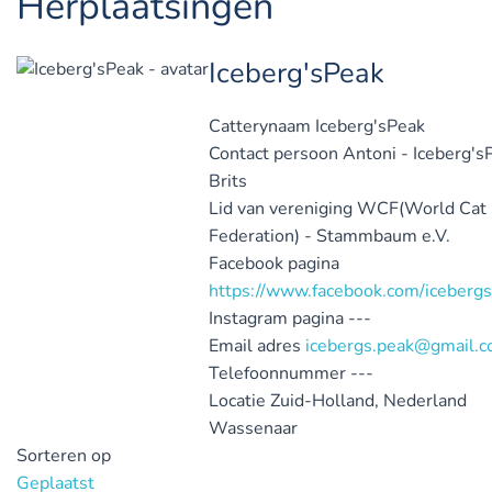
Herplaatsingen
Iceberg'sPeak
Catterynaam
Iceberg'sPeak
Contact persoon
Antoni - Iceberg's
Brits
Lid van vereniging
WCF(World Cat
Federation) - Stammbaum e.V.
Facebook pagina
https://www.facebook.com/icebergs
Instagram pagina
---
Email adres
icebergs.peak@gmail.
Telefoonnummer
---
Locatie
Zuid-Holland, Nederland
Wassenaar
Sorteren op
Geplaatst