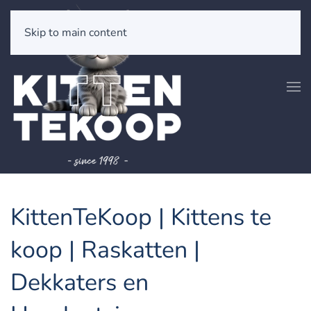
Skip to main content
KittenTeKoop | Kittens te
koop | Raskatten |
Dekkaters en