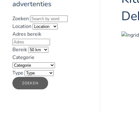
advertenties
De
Zoeken
Location
Adres bereik
Bereik
Categorie
Type
ZOEKEN