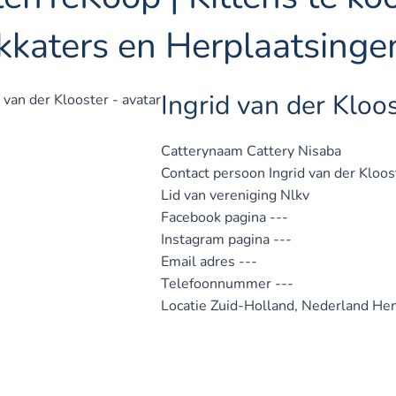
kkaters en Herplaatsinge
Ingrid van der Kloo
Catterynaam
Cattery Nisaba
Contact persoon
Ingrid van der Kloos
Lid van vereniging
Nlkv
Facebook pagina
---
Instagram pagina
---
Email adres
---
Telefoonnummer
---
Locatie
Zuid-Holland, Nederland
Hen