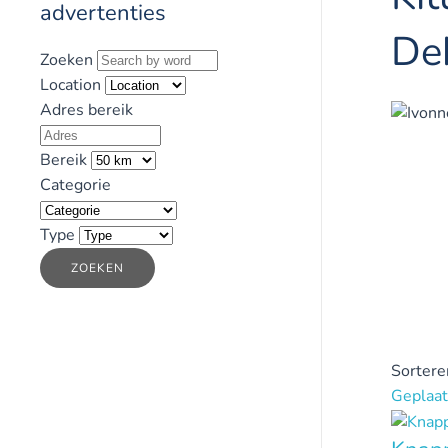
advertenties
De
Zoeken
Location
Adres bereik
Bereik
Categorie
Type
ZOEKEN
Sortere
Geplaat