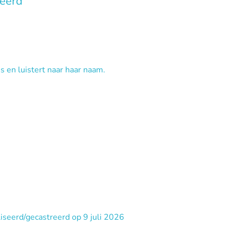
veerd
s en luistert naar haar naam.
iliseerd/gecastreerd op 9 juli 2026