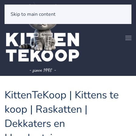
Skip to main content
KittenTeKoop | Kittens te
koop | Raskatten |
Dekkaters en