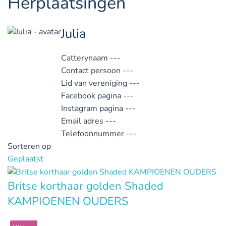
Herplaatsingen
Julia
Catterynaam
---
Contact persoon
---
Lid van vereniging
---
Facebook pagina
---
Instagram pagina
---
Email adres
---
Telefoonnummer
---
Sorteren op
Geplaatst
Britse korthaar golden Shaded
KAMPIOENEN OUDERS