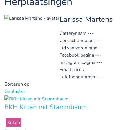
Herplaatsingen
Larissa Martens
Catterynaam
---
Contact persoon
---
Lid van vereniging
---
Facebook pagina
---
Instagram pagina
---
Email adres
---
Telefoonnummer
---
Sorteren op
Geplaatst
BKH Kitten mit Stammbaum
Kitten