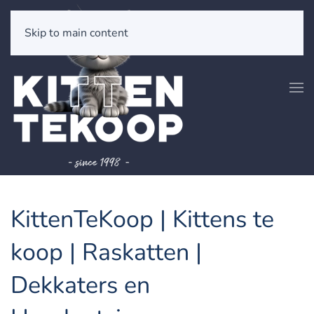
Skip to main content
KittenTeKoop | Kittens te
koop | Raskatten |
Dekkaters en