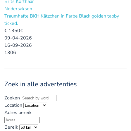
Brits Korthaar
Nedersaksen
Traumhafte BKH Kätzchen in Farbe Black golden tabby
ticked.
€
1350€
09-04-2026
16-09-2026
1306
Zoek in alle advertenties
Zoeken
Location
Adres bereik
Bereik