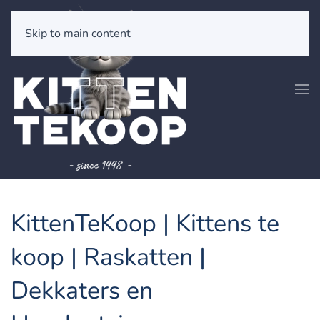
Skip to main content
KittenTeKoop | Kittens te
koop | Raskatten |
Dekkaters en