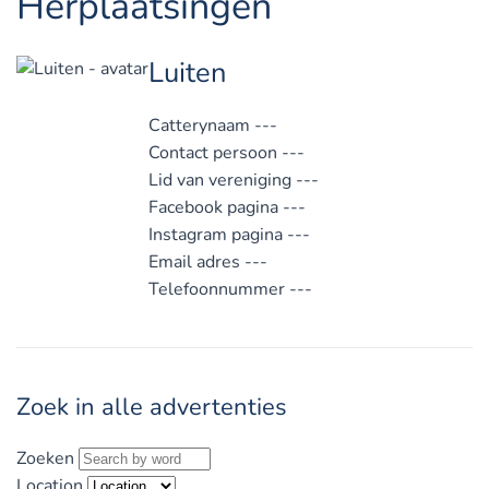
Herplaatsingen
Luiten
Catterynaam
---
Contact persoon
---
Lid van vereniging
---
Facebook pagina
---
Instagram pagina
---
Email adres
---
Telefoonnummer
---
Zoek in alle advertenties
Zoeken
Location