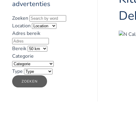
advertenties
De
Zoeken
Location
Adres bereik
Bereik
Categorie
Type
ZOEKEN