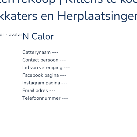
kkaters en Herplaatsinge
N Calor
Catterynaam
---
Contact persoon
---
Lid van vereniging
---
Facebook pagina
---
Instagram pagina
---
Email adres
---
Telefoonnummer
---