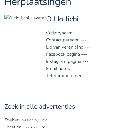
Herplaatsingen
O Hollichi
Catterynaam
---
Contact persoon
---
Lid van vereniging
---
Facebook pagina
---
Instagram pagina
---
Email adres
---
Telefoonnummer
---
Zoek in alle advertenties
Zoeken
Location