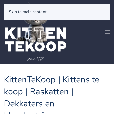
Skip to main content
KittenTeKoop | Kittens te
koop | Raskatten |
Dekkaters en