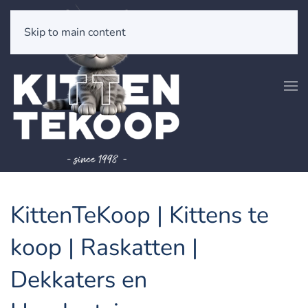
Skip to main content
KittenTeKoop | Kittens te
koop | Raskatten |
Dekkaters en