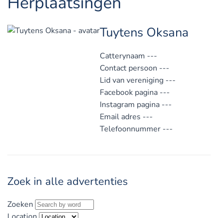
Herplaatsingen
Tuytens Oksana
Catterynaam
---
Contact persoon
---
Lid van vereniging
---
Facebook pagina
---
Instagram pagina
---
Email adres
---
Telefoonnummer
---
Zoek in alle advertenties
Zoeken
Location